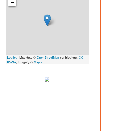
−
Leaflet
| Map data ©
OpenStreetMap
contributors,
CC-
BY-SA
, Imagery ©
Mapbox