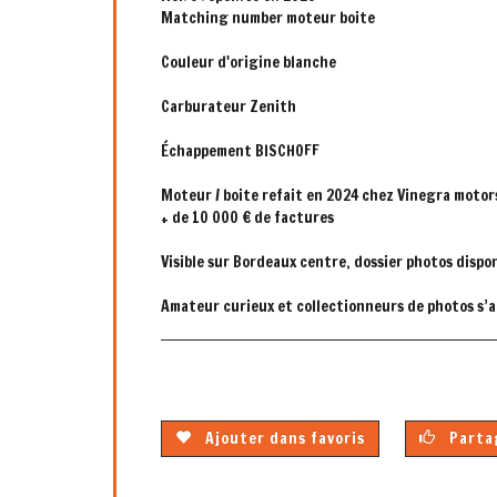
Matching number moteur boite
Couleur d'origine blanche
Carburateur Zenith
Échappement BISCHOFF
Moteur / boite refait en 2024 chez Vinegra motor
+ de 10 000 € de factures
Visible sur Bordeaux centre, dossier photos dispo
Amateur curieux et collectionneurs de photos s’a
Ajouter dans favoris
Partag