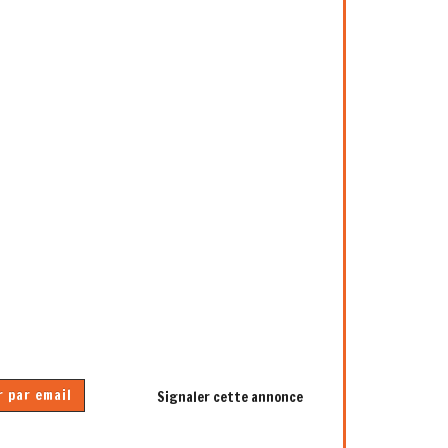
 par email
Signaler cette annonce