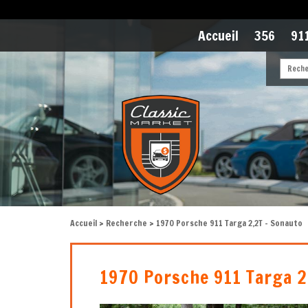
Accueil
356
911
Accueil
>
Recherche
> 1970 Porsche 911 Targa 2,2T - Sonauto
1970 Porsche 911 Targa 2