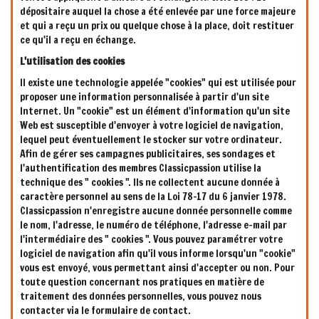
dépositaire auquel la chose a été enlevée par une force majeure
et qui a reçu un prix ou quelque chose à la place, doit restituer
ce qu'il a reçu en échange.
L'utilisation des cookies
Il existe une technologie appelée "cookies" qui est utilisée pour
proposer une information personnalisée à partir d'un site
Internet. Un "cookie" est un élément d'information qu'un site
Web est susceptible d'envoyer à votre logiciel de navigation,
lequel peut éventuellement le stocker sur votre ordinateur.
Afin de gérer ses campagnes publicitaires, ses sondages et
l'authentification des membres Classicpassion utilise la
technique des " cookies ". Ils ne collectent aucune donnée à
caractère personnel au sens de la Loi 78-17 du 6 janvier 1978.
Classicpassion n'enregistre aucune donnée personnelle comme
le nom, l'adresse, le numéro de téléphone, l'adresse e-mail par
l'intermédiaire des " cookies ". Vous pouvez paramétrer votre
logiciel de navigation afin qu'il vous informe lorsqu'un "cookie"
vous est envoyé, vous permettant ainsi d'accepter ou non. Pour
toute question concernant nos pratiques en matière de
traitement des données personnelles, vous pouvez nous
contacter via le formulaire de contact.