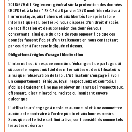
2016/679 dit Règlement général sur la protection des données
(RGPD) et à la loi n° 78-17 du 6 janvier 1978 modifiée relative à
l’informatique, aux fichiers et aux libertés (ci-après la loi «
Informatique et Libertés »), vous disposez d’un droit d’accès,
de rectification et de suppression des données vous
concernant, ainsi que du droit de vous opposer à ce que ces
données fassent l’objet d’un traitement en nous contactant
par courier à l'adresse indiquée ci dessus.
Obligations / règles d’usage / Modération
L’internet est un espace commun d’échange et de partage qui
suppose le respect mutuel des internautes et des utilisateurs
ainsi que l’observation de la loi. L’utilisateur s’engage à avoir
un comportement, éthique, loyal, respectueux et courtois. Il
s’oblige également à ne pas employer un langage irrespectueux,
offensant, discriminatoire, raciste ou insultant envers
quiconque.
L’utilisateur s’engage à ne violer aucune loi et à ne commettre
aucun acte contraire à l’ordre public et aux bonnes mœurs.
Sans que cette liste soit limitative, sont considérés comme tels
les actes et écrits :