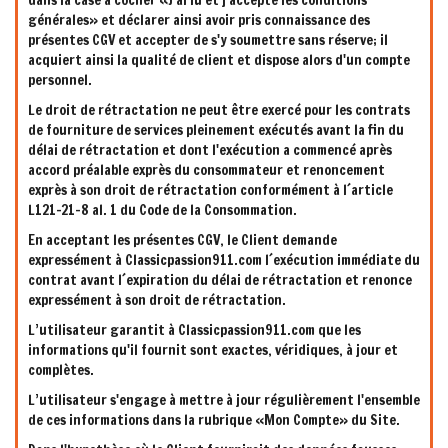
dans la case à cocher «J'ai lu et j'accepte les conditions
générales» et déclarer ainsi avoir pris connaissance des
présentes CGV et accepter de s'y soumettre sans réserve; il
acquiert ainsi la qualité de client et dispose alors d'un compte
personnel.
Le droit de rétractation ne peut être exercé pour les contrats
de fourniture de services pleinement exécutés avant la fin du
délai de rétractation et dont l'exécution a commencé après
accord préalable exprès du consommateur et renoncement
exprès à son droit de rétractation conformément à l´article
L121-21-8 al. 1 du Code de la Consommation.
En acceptant les présentes CGV, le Client demande
expressément à Classicpassion911.com l´exécution immédiate du
contrat avant l´expiration du délai de rétractation et renonce
expressément à son droit de rétractation.
L’utilisateur garantit à Classicpassion911.com que les
informations qu'il fournit sont exactes, véridiques, à jour et
complètes.
L’utilisateur s'engage à mettre à jour régulièrement l'ensemble
de ces informations dans la rubrique «Mon Compte» du Site.