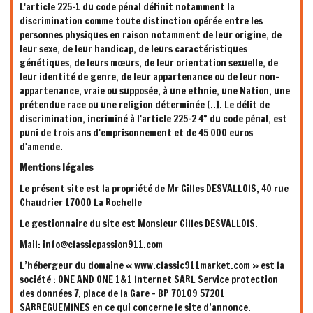
L'article 225-1 du code pénal définit notamment la
discrimination comme toute distinction opérée entre les
personnes physiques en raison notamment de leur origine, de
leur sexe, de leur handicap, de leurs caractéristiques
génétiques, de leurs mœurs, de leur orientation sexuelle, de
leur identité de genre, de leur appartenance ou de leur non-
appartenance, vraie ou supposée, à une ethnie, une Nation, une
prétendue race ou une religion déterminée [..]. Le délit de
discrimination, incriminé à l'article 225-2 4° du code pénal, est
puni de trois ans d'emprisonnement et de 45 000 euros
d'amende.
Mentions légales
Le présent site est la propriété de Mr Gilles DESVALLOIS, 40 rue
Chaudrier 17000 La Rochelle
Le gestionnaire du site est Monsieur Gilles DESVALLOIS.
Mail: info@classicpassion911.com
L’hébergeur du domaine « www.classic911market.com » est la
société : ONE AND ONE 1&1 Internet SARL Service protection
des données 7, place de la Gare - BP 70109 57201
SARREGUEMINES en ce qui concerne le site d’annonce.