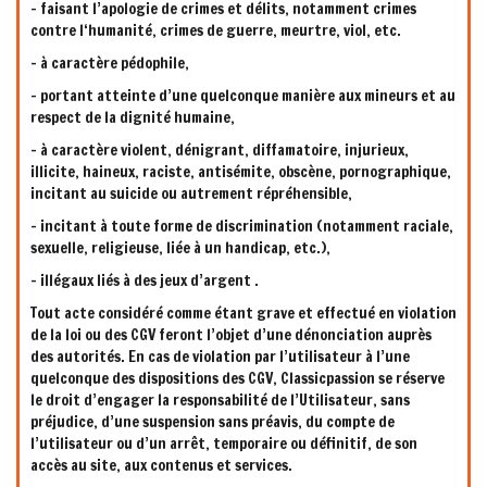
- faisant l’apologie de crimes et délits, notamment crimes
contre l‘humanité, crimes de guerre, meurtre, viol, etc.
- à caractère pédophile,
- portant atteinte d’une quelconque manière aux mineurs et au
respect de la dignité humaine,
- à caractère violent, dénigrant, diffamatoire, injurieux,
illicite, haineux, raciste, antisémite, obscène, pornographique,
incitant au suicide ou autrement répréhensible,
- incitant à toute forme de discrimination (notamment raciale,
sexuelle, religieuse, liée à un handicap, etc.),
- illégaux liés à des jeux d’argent .
Tout acte considéré comme étant grave et effectué en violation
de la loi ou des CGV feront l’objet d’une dénonciation auprès
des autorités. En cas de violation par l’utilisateur à l’une
quelconque des dispositions des CGV, Classicpassion se réserve
le droit d’engager la responsabilité de l’Utilisateur, sans
préjudice, d’une suspension sans préavis, du compte de
l’utilisateur ou d’un arrêt, temporaire ou définitif, de son
accès au site, aux contenus et services.