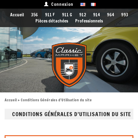
Connexion
Accueil
356
911 F
911 G
912
914
964
993
Pièces détachées
Professionnels
Accueil
> Conditions Générales d'Utilisation du site
CONDITIONS GÉNÉRALES D'UTILISATION DU SITE