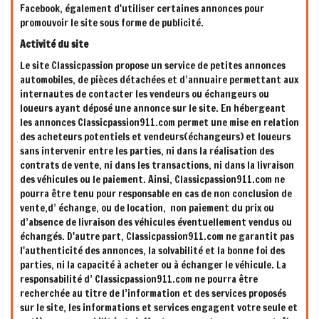
Facebook, également d'utiliser certaines annonces pour
promouvoir le site sous forme de publicité.
Activité du site
Le site Classicpassion propose un service de petites annonces
automobiles, de pièces détachées et d’annuaire permettant aux
internautes de contacter les vendeurs ou échangeurs ou
loueurs ayant déposé une annonce sur le site. En hébergeant
les annonces Classicpassion911.com permet une mise en relation
des acheteurs potentiels et vendeurs(échangeurs) et loueurs
sans intervenir entre les parties, ni dans la réalisation des
contrats de vente, ni dans les transactions, ni dans la livraison
des véhicules ou le paiement. Ainsi, Classicpassion911.com ne
pourra être tenu pour responsable en cas de non conclusion de
vente,d’ échange, ou de location, non paiement du prix ou
d’absence de livraison des véhicules éventuellement vendus ou
échangés. D'autre part, Classicpassion911.com ne garantit pas
l'authenticité des annonces, la solvabilité et la bonne foi des
parties, ni la capacité à acheter ou à échanger le véhicule. La
responsabilité d’ Classicpassion911.com ne pourra être
recherchée au titre de l’information et des services proposés
sur le site, les informations et services engagent votre seule et