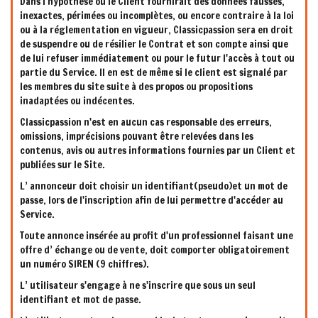
Dans l'hypothèse où le Client fournirait des données fausses,
inexactes, périmées ou incomplètes, ou encore contraire à la loi
ou à la réglementation en vigueur, Classicpassion sera en droit
de suspendre ou de résilier le Contrat et son compte ainsi que
de lui refuser immédiatement ou pour le futur l'accès à tout ou
partie du Service. Il en est de même si le client est signalé par
les membres du site suite à des propos ou propositions
inadaptées ou indécentes.
Classicpassion n'est en aucun cas responsable des erreurs,
omissions, imprécisions pouvant être relevées dans les
contenus, avis ou autres informations fournies par un Client et
publiées sur le Site.
L’ annonceur doit choisir un identifiant(pseudo)et un mot de
passe, lors de l'inscription afin de lui permettre d'accéder au
Service.
Toute annonce insérée au profit d'un professionnel faisant une
offre d’ échange ou de vente, doit comporter obligatoirement
un numéro SIREN (9 chiffres).
L’ utilisateur s'engage à ne s'inscrire que sous un seul
identifiant et mot de passe.