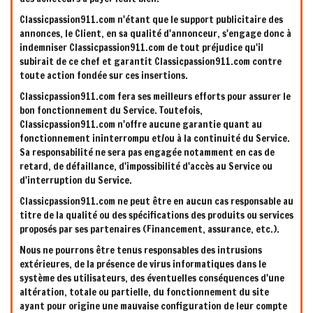
Classicpassion911.com n'étant que le support publicitaire des
annonces, le Client, en sa qualité d'annonceur, s'engage donc à
indemniser Classicpassion911.com de tout préjudice qu'il
subirait de ce chef et garantit Classicpassion911.com contre
toute action fondée sur ces insertions.
Classicpassion911.com fera ses meilleurs efforts pour assurer le
bon fonctionnement du Service. Toutefois,
Classicpassion911.com n'offre aucune garantie quant au
fonctionnement ininterrompu et/ou à la continuité du Service.
Sa responsabilité ne sera pas engagée notamment en cas de
retard, de défaillance, d'impossibilité d'accès au Service ou
d'interruption du Service.
Classicpassion911.com ne peut être en aucun cas responsable au
titre de la qualité ou des spécifications des produits ou services
proposés par ses partenaires (Financement, assurance, etc.).
Nous ne pourrons être tenus responsables des intrusions
extérieures, de la présence de virus informatiques dans le
système des utilisateurs, des éventuelles conséquences d'une
altération, totale ou partielle, du fonctionnement du site
ayant pour origine une mauvaise configuration de leur compte