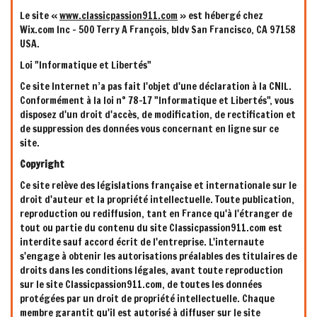
Le site «
www.classicpassion911.com
» est hébergé chez
Wix.com Inc - 500 Terry A François, bldv San Francisco, CA 97158
USA.
Loi "Informatique et Libertés"
Ce site Internet n’a pas fait l'objet d'une déclaration à la CNIL.
Conformément à la loi n° 78-17 "Informatique et Libertés", vous
disposez d'un droit d'accès, de modification, de rectification et
de suppression des données vous concernant en ligne sur ce
site.
Copyright
Ce site relève des législations française et internationale sur le
droit d'auteur et la propriété intellectuelle. Toute publication,
reproduction ou rediffusion, tant en France qu'à l'étranger de
tout ou partie du contenu du site Classicpassion911.com est
interdite sauf accord écrit de l'entreprise. L'internaute
s'engage à obtenir les autorisations préalables des titulaires de
droits dans les conditions légales, avant toute reproduction
sur le site Classicpassion911.com, de toutes les données
protégées par un droit de propriété intellectuelle. Chaque
membre garantit qu'il est autorisé à diffuser sur le site