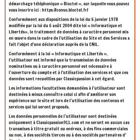
démarchage téléphonique « Bloctel », sur laquelle vous pouvez
vous inscrire ici : https://conso.bloctel.fr/
Conformément aux dispositions de la loi du 6 janvier 1978
modifiée par la loi du 6 août 2004 dite loi « Informatique et
Libertés», le traitement de données à caractère personnel mis
en œuvre dans le cadre de l'utilisation du Site et des Services a
fait l'objet d'une déclaration auprès de la CNIL.
Conformément à la loi « Informatique et Libertés »,
l’utilisateur est informé que la transmission de données
nominatives ou à caractère personnel est nécessaire à
l’ouverture du compte et à l'utilisation des services et que ces
données sont recueillies par Classicpassion à cet égard.
Les informations facultatives demandées à l’utilisateur sont
destinées à mieux connaître celui ci afin d’améliorer son
expérience sur le site et lors de l’utilisation des contenus et
services qui lui seront proposés.
Les données personnelles de l’utilisateur sont destinées
uniquement à Classicpassion911.com et ne seront en aucun cas
transmises à titre gratuit ou onéreux, à des fins commerciales
ou non, à des sociétés tierces ou à des sociétés partenaires d’