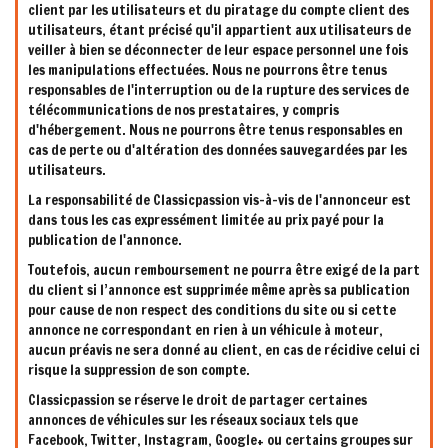
client par les utilisateurs et du piratage du compte client des
utilisateurs, étant précisé qu'il appartient aux utilisateurs de
veiller à bien se déconnecter de leur espace personnel une fois
les manipulations effectuées. Nous ne pourrons être tenus
responsables de l'interruption ou de la rupture des services de
télécommunications de nos prestataires, y compris
d'hébergement. Nous ne pourrons être tenus responsables en
cas de perte ou d'altération des données sauvegardées par les
utilisateurs.
La responsabilité de Classicpassion vis-à-vis de l'annonceur est
dans tous les cas expressément limitée au prix payé pour la
publication de l'annonce.
Toutefois, aucun remboursement ne pourra être exigé de la part
du client si l’annonce est supprimée même après sa publication
pour cause de non respect des conditions du site ou si cette
annonce ne correspondant en rien à un véhicule à moteur,
aucun préavis ne sera donné au client, en cas de récidive celui ci
risque la suppression de son compte.
Classicpassion se réserve le droit de partager certaines
annonces de véhicules sur les réseaux sociaux tels que
Facebook, Twitter, Instagram, Google+ ou certains groupes sur