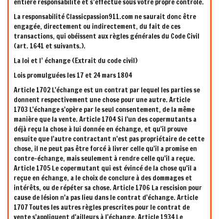
entière responsabilité et s’effectue sous votre propre contrôle.
La responsabilité Classicpassion911.com ne saurait donc être
engagée, directement ou indirectement, du fait de ces
transactions, qui obéissent aux règles générales du Code Civil
(art. 1641 et suivants.).
La loi et l’ échange (Extrait du code civil)
Lois promulguées les 17 et 24 mars 1804
Article 1702 L'échange est un contrat par lequel les parties se
donnent respectivement une chose pour une autre. Article
1703 L'échange s'opère par le seul consentement, de la même
manière que la vente. Article 1704 Si l'un des copermutants a
déjà reçu la chose à lui donnée en échange, et qu'il prouve
ensuite que l'autre contractant n'est pas propriétaire de cette
chose, il ne peut pas être forcé à livrer celle qu'il a promise en
contre-échange, mais seulement à rendre celle qu'il a reçue.
Article 1705 Le copermutant qui est évincé de la chose qu'il a
reçue en échange, a le choix de conclure à des dommages et
intérêts, ou de répéter sa chose. Article 1706 La rescision pour
cause de lésion n'a pas lieu dans le contrat d'échange. Article
1707 Toutes les autres règles prescrites pour le contrat de
vente s'appliquent d'ailleurs à l'échange. Article 1934 Le