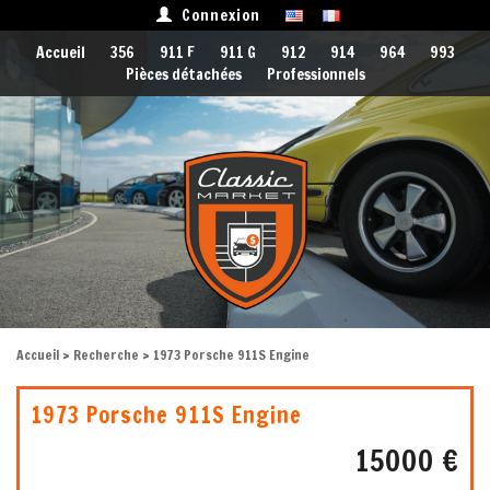
Connexion
Accueil
356
911 F
911 G
912
914
964
993
Pièces détachées
Professionnels
Accueil
>
Recherche
> 1973 Porsche 911S Engine
1973 Porsche 911S Engine
15000 €