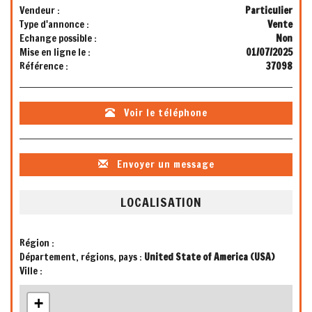
Vendeur :
Particulier
Type d'annonce :
Vente
Echange possible :
Non
Mise en ligne le :
01/07/2025
Référence :
37098
Voir le téléphone
Envoyer un message
LOCALISATION
Région :
Département, régions, pays :
United State of America (USA)
Ville :
+