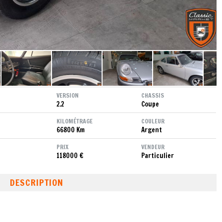
VERSION
CHASSIS
2.2
Coupe
KILOMÉTRAGE
COULEUR
66800 Km
Argent
PRIX
VENDEUR
118000 €
Particulier
DESCRIPTION