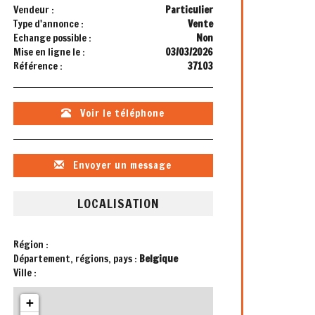
Vendeur :
Particulier
Type d'annonce :
Vente
Echange possible :
Non
Mise en ligne le :
03/03/2026
Référence :
37103
Voir le téléphone
Envoyer un message
LOCALISATION
Région :
Département, régions, pays :
Belgique
Ville :
+