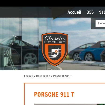
Accueil
356
911
Accueil
>
Recherche
> PORSCHE 911 T
PORSCHE 911 T