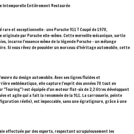
ône Intemporelle Entièrement Restaurée
rare et exceptionnelle : une Porsche 911 T Coupé de 1970,
e originale par Porsche elle-même. Cette merveille mécanique, sortie
nies, incarne l'essence même de la légende Porsche – un mélange
oire. Si vous rêvez de posséder un morceau d'héritage automobile, cette
'œuvre du design automobile. Avec ses lignes fluides et
rière emblématique, elle capture l'esprit des années 70 tout en
 "Touring") est équipée d'un moteur flat-six de 2,2 litres développant
ve et agile qui a fait la renommée de la 911. La carrosserie, peinte
nfiguration réelle), est impeccable, sans une égratignure, grâce à une
ale effectuée par des experts, respectant scrupuleusement les