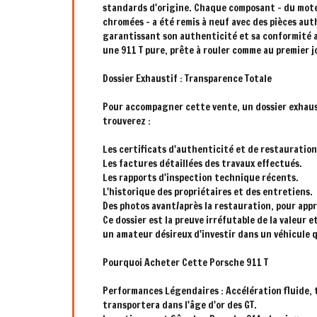
standards d'origine. Chaque composant – du moteur
chromées – a été remis à neuf avec des pièces aut
garantissant son authenticité et sa conformité au
une 911 T pure, prête à rouler comme au premier j
Dossier Exhaustif : Transparence Totale
Pour accompagner cette vente, un dossier exhausti
trouverez :
Les certificats d'authenticité et de restauration
Les factures détaillées des travaux effectués.
Les rapports d'inspection technique récents.
L'historique des propriétaires et des entretiens.
Des photos avant/après la restauration, pour appré
Ce dossier est la preuve irréfutable de la valeur 
un amateur désireux d'investir dans un véhicule q
Pourquoi Acheter Cette Porsche 911 T
Performances Légendaires : Accélération fluide,
transportera dans l'âge d'or des GT.