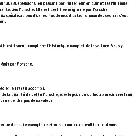
 aux suspensions, en passant par l'intérieur en cuir et les finitions
hentiques Porsche. Elle est certifiée originale par Porsche,
x spécifications d'usine. Pas de modifications hasardeuses ici : c'est
our.
f est fourni, compilant l'historique complet de la voiture. Vous y
 émis par Porsche.
cier le travail accompli.
et de la qualité de cette Porsche, idéale pour un collectionneur averti ou
ui ne perdra pas de sa valeur.
 tenue de route exemplaire et un son moteur envoûtant qui vous