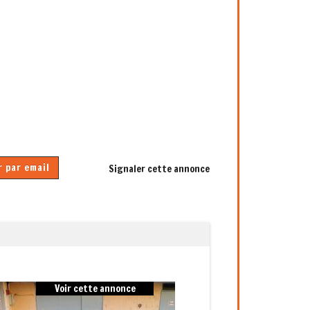
 par email
Signaler cette annonce
Next
Voir cette annonce