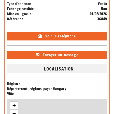
Type d'annonce :
Vente
Echange possible :
Non
Mise en ligne le :
01/05/2026
Référence :
36849
Voir le téléphone
Envoyer un message
LOCALISATION
Région :
Département, régions, pays :
Hungary
Ville :
+
−