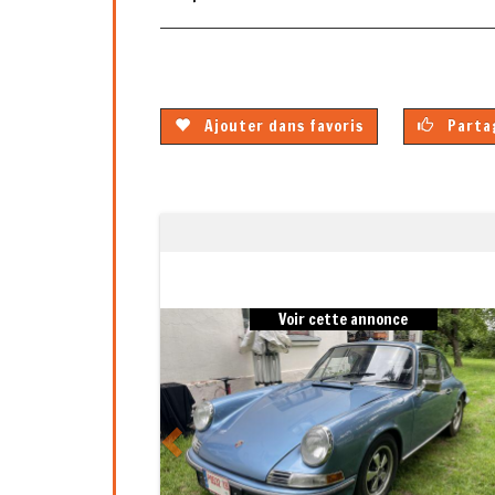
Ajouter dans favoris
Partag
Previous
Voir cette annonce