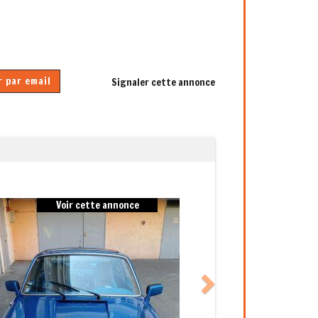
 par email
Signaler cette annonce
Next
Voir cette annonce