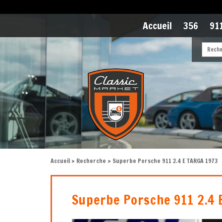
Accueil
356
911
Accueil
>
Recherche
> Superbe Porsche 911 2.4 E TARGA 1973
Superbe Porsche 911 2.4 