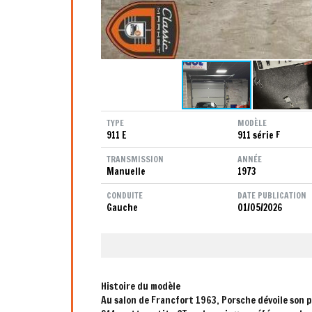
TYPE
MODÈLE
911 E
911 série F
TRANSMISSION
ANNÉE
Manuelle
1973
CONDUITE
DATE PUBLICATION
Gauche
01/05/2026
Histoire du modèle
Au salon de Francfort 1963, Porsche dévoile son 