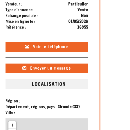
Vendeur :
Particulier
Type d'annonce :
Vente
Echange possible :
Non
Mise en ligne le :
01/05/2026
Référence :
36955
Voir le téléphone
Envoyer un message
LOCALISATION
Région :
Département, régions, pays :
Gironde (33)
Ville :
+