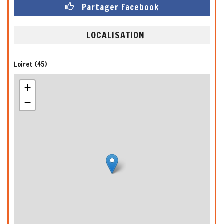
Partager Facebook
LOCALISATION
Loiret (45)
+
−