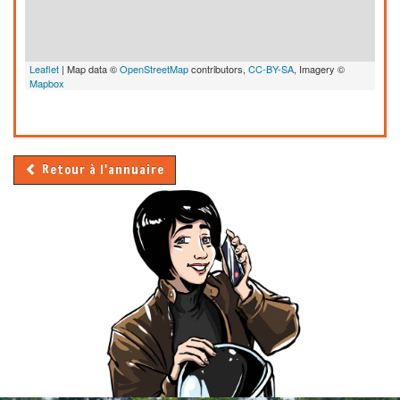
Leaflet
| Map data ©
OpenStreetMap
contributors,
CC-BY-SA
, Imagery ©
Mapbox
Retour à l'annuaire