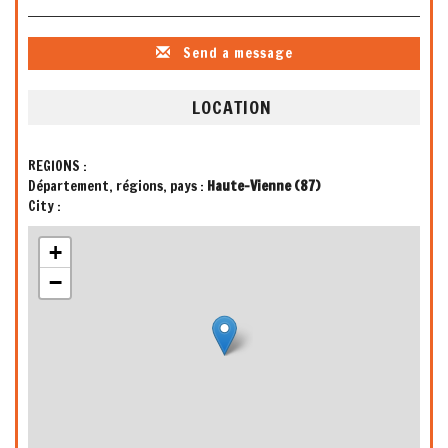
Send a message
LOCATION
REGIONS :
Département, régions, pays :
Haute-Vienne (87)
City :
+
−