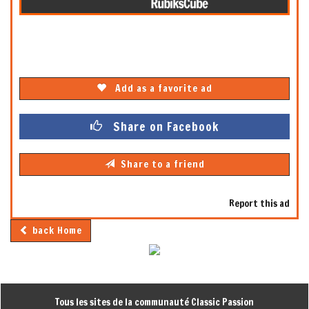
Add as a favorite ad
Share on Facebook
Share to a friend
Report this ad
back Home
Tous les sites de la communauté Classic Passion