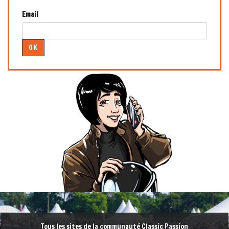
Email
OK
Tous les sites de la communauté Classic Passion