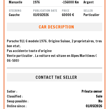
Manuelle
1976
-156000 Km
Argent
STEERING
PUBLICATION DATE
PRICE
SELLER
Gauche
01/05/2026
60000 €
Particulier
CAR DESCRIPTION
Porsche 911 G modele 1976. Origine Suisse, 2 proprietaires, tres
bon etat.
Pas accidente toute d'origine
Vente particulier . La voiture est situee en Alpes Maritimes (
06-500)
CONTACT THE SELLER
Seller :
Private owner
Classified :
Sale
Swap possible :
No
Online since :
01/05/2026