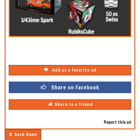
Add as a favorite ad
Share on Facebook
Share to a friend
Report this ad
back Home